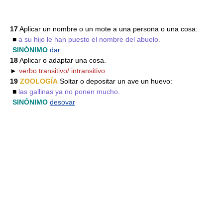
17
Aplicar un nombre o un mote a una persona o una cosa:
■
a su hijo le han puesto el nombre del abuelo.
SINÓNIMO
dar
18
Aplicar o adaptar una cosa.
►
verbo transitivo/ intransitivo
19
ZOOLOGÍA
Soltar o depositar un ave un huevo:
■
las gallinas ya no ponen mucho.
SINÓNIMO
desovar