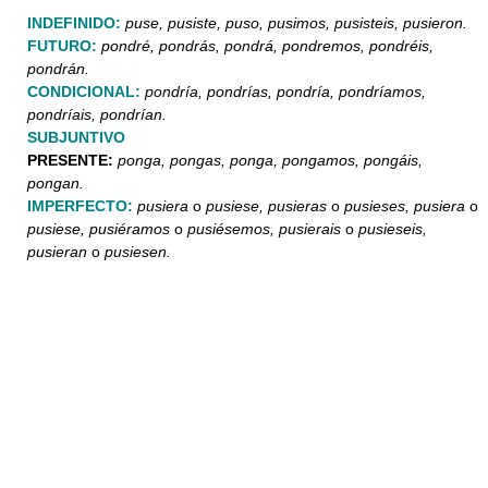
INDEFINIDO:
puse, pusiste, puso, pusimos, pusisteis, pusieron.
FUTURO:
pondré, pondrás, pondrá, pondremos, pondréis,
pondrán.
CONDICIONAL:
pondría, pondrías, pondría, pondríamos,
pondríais, pondrían.
SUBJUNTIVO
PRESENTE:
ponga, pongas, ponga, pongamos, pongáis,
pongan.
IMPERFECTO:
pusiera
o
pusiese, pusieras
o
pusieses, pusiera
o
pusiese, pusiéramos
o
pusiésemos, pusierais
o
pusieseis,
pusieran
o
pusiesen.