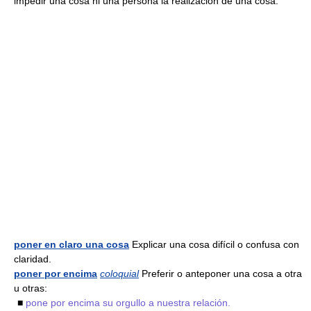
impedir una cosa ni una persona la realización de una cosa.
poner en claro una cosa
Explicar una cosa difícil o confusa con
claridad.
poner por encima
coloquial
Preferir o anteponer una cosa a otra
u otras:
■
pone por encima su orgullo a nuestra relación.