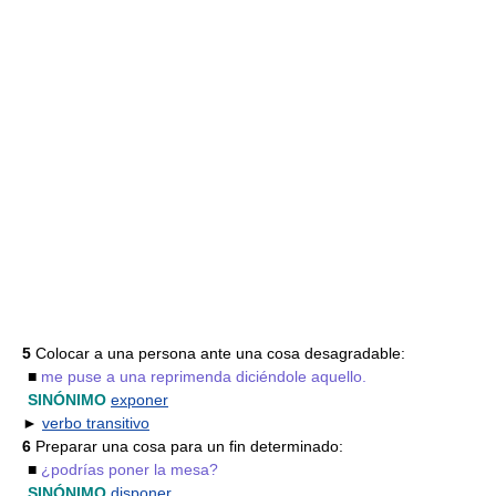
5
Colocar a una persona ante una cosa desagradable:
■
me puse a una reprimenda diciéndole aquello.
SINÓNIMO
exponer
►
verbo transitivo
6
Preparar una cosa para un fin determinado:
■
¿podrías poner la mesa?
SINÓNIMO
disponer