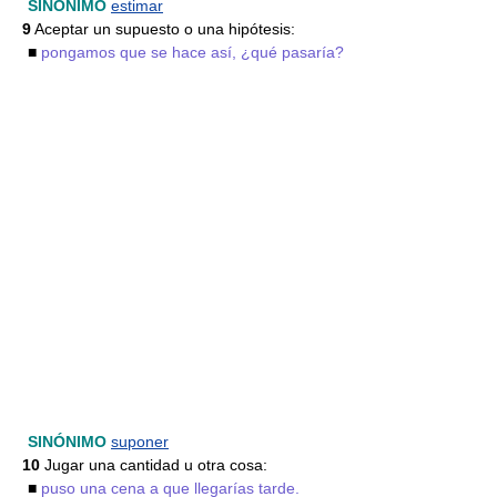
SINÓNIMO
estimar
9
Aceptar un supuesto o una hipótesis:
■
pongamos que se hace así, ¿qué pasaría?
SINÓNIMO
suponer
10
Jugar una cantidad u otra cosa:
■
puso una cena a que llegarías tarde.