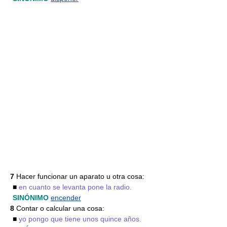
7
Hacer funcionar un aparato u otra cosa:
■
en cuanto se levanta pone la radio.
SINÓNIMO
encender
8
Contar o calcular una cosa:
■
yo pongo que tiene unos quince años.