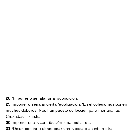
28
*Imponer o señalar una ↘condición.
29
Imponer o señalar cierta ↘obligación: ‘En el colegio nos ponen
muchos deberes. Nos han puesto de lección para mañana las
Cruzadas’. ⇒ Echar.
30
Imponer una ↘contribución, una multa, etc.
31
*Dejar, confiar o abandonar una ↘cosa o asunto a otra