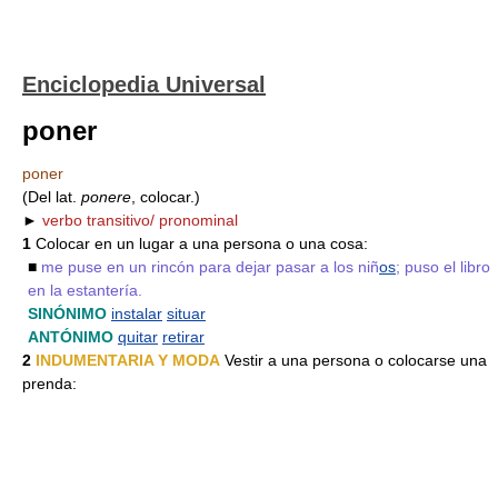
Enciclopedia Universal
poner
poner
(Del lat.
ponere
, colocar.)
►
verbo transitivo/ pronominal
1
Colocar en un lugar a una persona o una cosa:
■
me puse en un rincón para dejar pasar a los niñ
os
; puso el libro
en la estantería.
SINÓNIMO
instalar
situar
ANTÓNIMO
quitar
retirar
2
INDUMENTARIA Y MODA
Vestir a una persona o colocarse una
prenda: