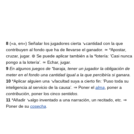
8
(«a, en») Señalar los jugadores cierta ↘cantidad con la que
contribuyen al fondo que ha de llevarse el ganador. ≃ *Apostar,
cruzar, jugar. ⊚ Se puede aplicar también a la *lotería: ‘Casi nunca
pongo a la lotería’. ≃ Echar, jugar.
9
En algunos juegos de *baraja, tener un jugador la obligación de
meter en el fondo una cantidad igual a la que percibiría si ganara.
10
*Aplicar alguien una ↘facultad suya a cierto fin: ‘Puso toda su
inteligencia al servicio de la causa’. ⇒ Poner el
alma
, poner a
contribución
, poner los cinco
sentidos
.
11
*Añadir ↘algo inventado a una narración, un recitado, etc. ⇒
Poner de su
cosecha
.