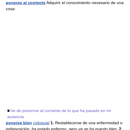
ponerse al corriente
Adquirir el conocimiento necesario de una
cosa:
■
he de ponerme al corriente de lo que ha pasado en mi
ausencia.
ponerse bien
coloquial
1.
Restablecerse de una enfermedad o
indisposición:
ha estado enfermo, pero ya se ha puesto bien.
2.