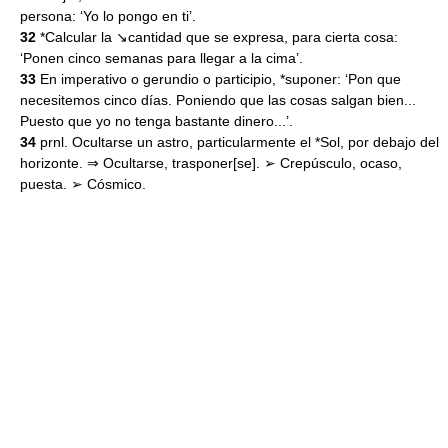
persona: ‘Yo lo pongo en ti’.
32
*Calcular la ↘cantidad que se expresa, para cierta cosa:
‘Ponen cinco semanas para llegar a la cima’.
33
En imperativo o gerundio o participio, *suponer: ‘Pon que
necesitemos cinco días. Poniendo que las cosas salgan bien...
Puesto que yo no tenga bastante dinero...’.
34
prnl. Ocultarse un astro, particularmente el *Sol, por debajo del
horizonte. ⇒ Ocultarse, trasponer[se]. ➢ Crepúsculo, ocaso,
puesta. ➢ Cósmico.