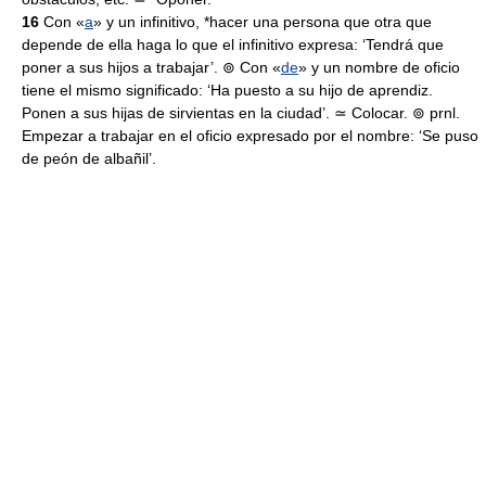
16
Con «
a
» y un infinitivo, *hacer una persona que otra que
depende de ella haga lo que el infinitivo expresa: ‘Tendrá que
poner a sus hijos a trabajar’. ⊚ Con «
de
» y un nombre de oficio
tiene el mismo significado: ‘Ha puesto a su hijo de aprendiz.
Ponen a sus hijas de sirvientas en la ciudad’. ≃ Colocar. ⊚ prnl.
Empezar a trabajar en el oficio expresado por el nombre: ‘Se puso
de peón de albañil’.