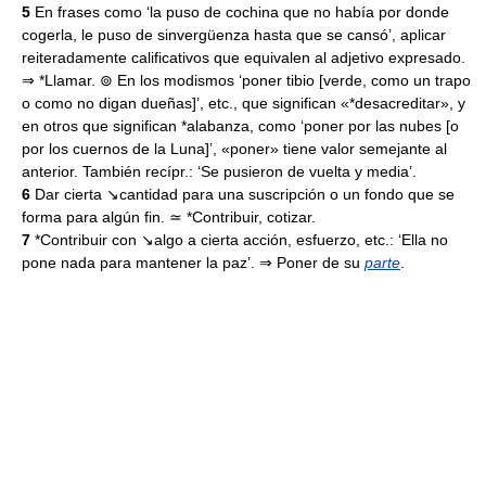
5
En frases como ‘la puso de cochina que no había por donde
cogerla, le puso de sinvergüenza hasta que se cansó’, aplicar
reiteradamente calificativos que equivalen al adjetivo expresado.
⇒ *Llamar. ⊚ En los modismos ‘poner tibio [verde, como un trapo
o como no digan dueñas]’, etc., que significan «*desacreditar», y
en otros que significan *alabanza, como ‘poner por las nubes [o
por los cuernos de la Luna]’, «poner» tiene valor semejante al
anterior. También recípr.: ‘Se pusieron de vuelta y media’.
6
Dar cierta ↘cantidad para una suscripción o un fondo que se
forma para algún fin. ≃ *Contribuir, cotizar.
7
*Contribuir con ↘algo a cierta acción, esfuerzo, etc.: ‘Ella no
pone nada para mantener la paz’. ⇒ Poner de su
parte
.