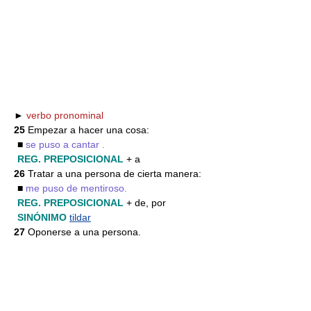
►
verbo pronominal
25
Empezar a hacer una cosa:
■
se puso a cantar .
REG. PREPOSICIONAL
+ a
26
Tratar a una persona de cierta manera:
■
me puso de mentiroso.
REG. PREPOSICIONAL
+ de, por
SINÓNIMO
tildar
27
Oponerse a una persona.