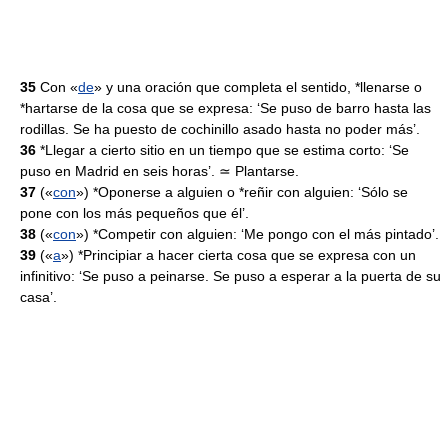
35
Con «
de
» y una oración que completa el sentido, *llenarse o
*hartarse de la cosa que se expresa: ‘Se puso de barro hasta las
rodillas. Se ha puesto de cochinillo asado hasta no poder más’.
36
*Llegar a cierto sitio en un tiempo que se estima corto: ‘Se
puso en Madrid en seis horas’. ≃ Plantarse.
37
(«
con
») *Oponerse a alguien o *reñir con alguien: ‘Sólo se
pone con los más pequeños que él’.
38
(«
con
») *Competir con alguien: ‘Me pongo con el más pintado’.
39
(«
a
») *Principiar a hacer cierta cosa que se expresa con un
infinitivo: ‘Se puso a peinarse. Se puso a esperar a la puerta de su
casa’.