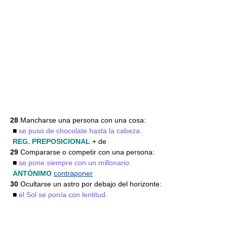
28
Mancharse una persona con una cosa:
■
se puso de chocolate hasta la cabeza.
REG. PREPOSICIONAL
+ de
29
Compararse o competir con una persona:
■
se pone siempre con un millonario.
ANTÓNIMO
contraponer
30
Ocultarse un astro por debajo del horizonte:
■
el Sol se ponía con lentitud.