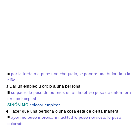
■
por la tarde me puse una chaqueta; le pondré una bufanda a la
niña.
3
Dar un empleo u oficio a una persona:
■
su padre lo puso de botones en un hotel; se puso de enfermera
en ese hospital .
SINÓNIMO
colocar
emplear
4
Hacer que una persona o una cosa esté de cierta manera:
■
ayer me puse morena; mi actitud le puso nervioso; lo puso
colorado.