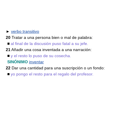
►
verbo transitivo
20
Tratar a una persona bien o mal de palabra:
■
al final de la discusión puso fatal a su jefe.
21
Añadir una cosa inventada a una narración:
■
y el resto lo puso de su cosecha.
SINÓNIMO
inventar
22
Dar una cantidad para una suscripción o un fondo:
■
yo pongo el resto para el regalo del profesor.