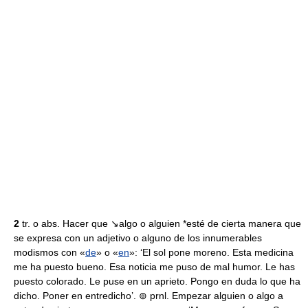
2
tr. o abs. Hacer que ↘algo o alguien *esté de cierta manera que
se expresa con un adjetivo o alguno de los innumerables
modismos con «
de
» o «
en
»: ‘El sol pone moreno. Esta medicina
me ha puesto bueno. Esa noticia me puso de mal humor. Le has
puesto colorado. Le puse en un aprieto. Pongo en duda lo que ha
dicho. Poner en entredicho’. ⊚ prnl. Empezar alguien o algo a